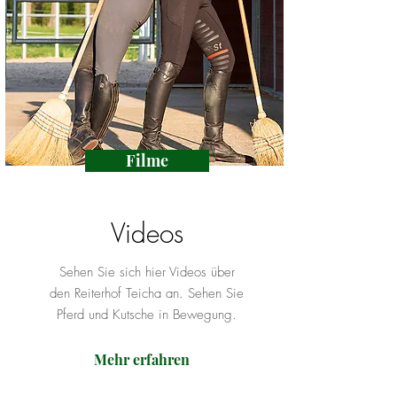
Filme
Videos
Sehen Sie sich hier Videos über
den Reiterhof Teicha an. Sehen Sie
Pferd und Kutsche in Bewegung.
Mehr erfahren