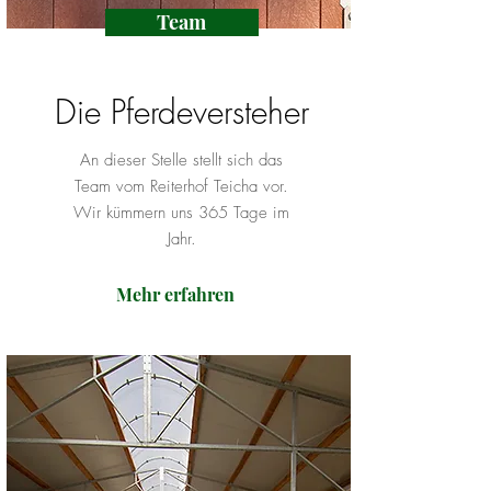
Team
Die Pferdeversteher
An dieser Stelle stellt sich das
Team vom Reiterhof Teicha vor.
Wir kümmern uns 365 Tage im
Jahr.
Mehr erfahren