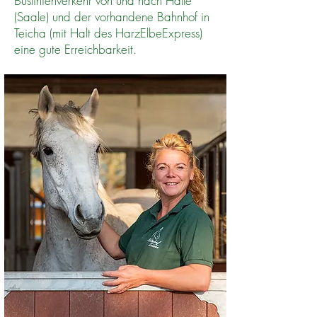
Buslinienverkehr von und nach Halle
(Saale) und der vorhandene Bahnhof in
Teicha (mit Halt des HarzElbeExpress)
eine gute Erreichbarkeit.