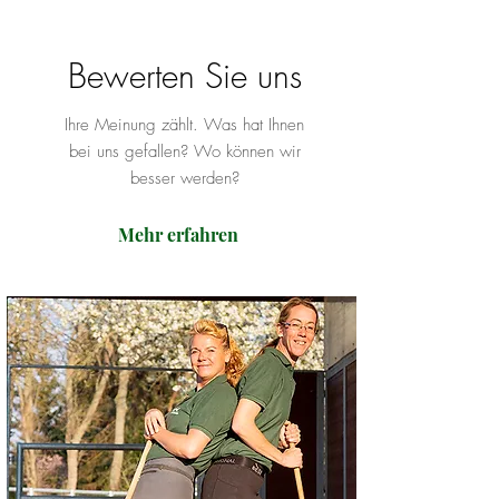
Bewerten Sie uns
Ihre Meinung zählt. Was hat Ihnen
bei uns gefallen? Wo können wir
besser werden?
Mehr erfahren