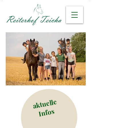
aktuelle
Infos