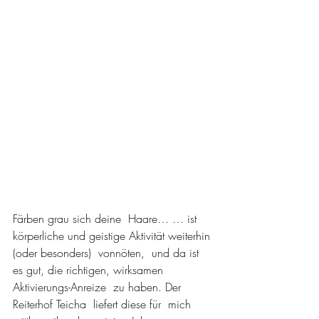
Färben grau sich deine  Haare… … ist 
körperliche und geistige Aktivität weiterhin 
(oder besonders)  vonnöten,  und da ist 
es gut, die richtigen, wirksamen  
Aktivierungs-Anreize  zu haben. Der 
Reiterhof Teicha  liefert diese für  mich 