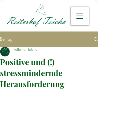
Beitrag
Reiterhof Teicha
Positive und (!)
stressmindernde
Herausforderung