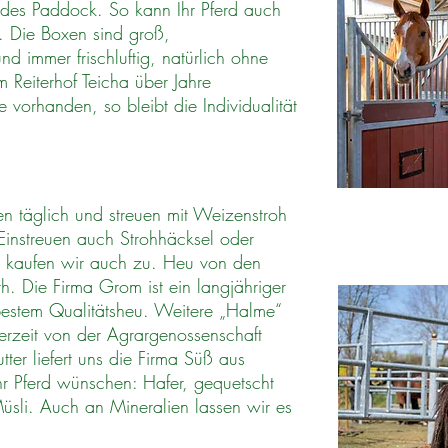
ndes Paddock. So kann Ihr Pferd auch
 Die Boxen sind groß,
nd immer frischluftig, natürlich ohne
 Reiterhof Teicha über Jahre
 vorhanden, so bleibt die Individualität
en täglich und streuen mit Weizenstroh
 Einstreuen auch Strohhäcksel oder
r kaufen wir auch zu. Heu von den
. Die Firma Grom ist ein langjähriger
erbestem Qualitätsheu. Weitere „Halme“
erzeit von der Agrargenossenschaft
ter liefert uns die Firma Süß aus
Ihr Pferd wünschen: Hafer, gequetscht
üsli. Auch an Mineralien lassen wir es