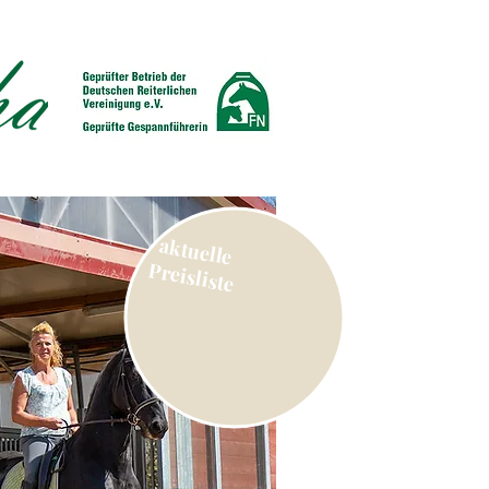
aktuelle
Preisliste