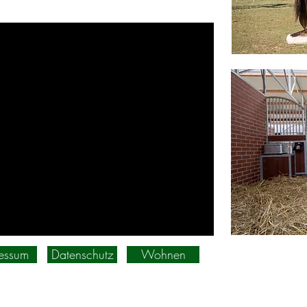
essum
Datenschutz
Wohnen