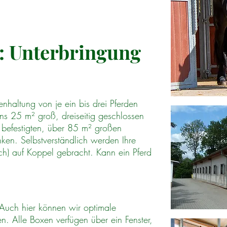
: Unterbringung
enhaltung von je ein bis drei Pferden
ens 25 m² groß, dreiseitig geschlossen
 befestigten, über 85 m² großen
nken. Selbstverständlich werden Ihre
ch) auf Koppel gebracht. Kann ein Pferd
. Auch hier können wir optimale
en. Alle Boxen verfügen über ein Fenster,