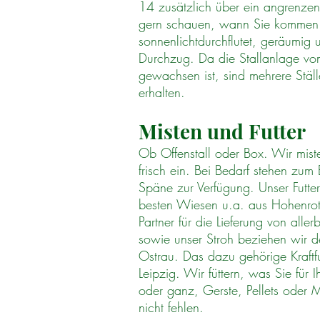
14 zusätzlich über ein angrenze
gern schauen, wann Sie kommen.
sonnenlichtdurchflutet, geräumig u
Durchzug. Da die Stallanlage vom
gewachsen ist, sind mehrere Ställe
erhalten.
Misten und Futter
Ob Offenstall oder Box. Wir mist
frisch ein. Bei Bedarf stehen zum
Späne zur Verfügung. Unser Futte
besten Wiesen u.a. aus Hohenroth
Partner für die Lieferung von all
sowie unser Stroh beziehen wir d
Ostrau. Das dazu gehörige Kraftfut
Leipzig. Wir füttern, was Sie für 
oder ganz, Gerste, Pellets oder M
nicht fehlen.