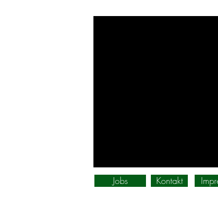
Jobs
Kontakt
Impr