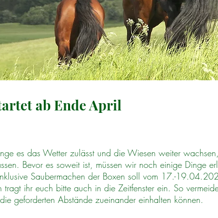
artet ab Ende April
lange es das Wetter zulässt und die Wiesen weiter wachsen
sen. Bevor es soweit ist, müssen wir noch einige Dinge erle
inklusive Saubermachen der Boxen soll vom 17.-19.04.202
agt ihr euch bitte auch in die Zeitfenster ein. So vermeiden
die geforderten Abstände zueinander einhalten können.