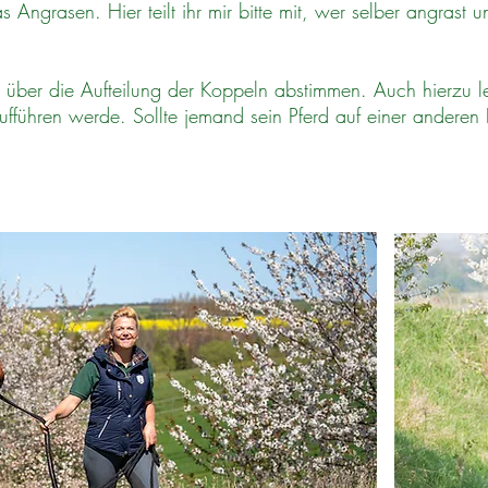
ngrasen. Hier teilt ihr mir bitte mit, wer selber angrast 
ber die Aufteilung der Koppeln abstimmen. Auch hierzu leg
ufführen werde. Sollte jemand sein Pferd auf einer andere