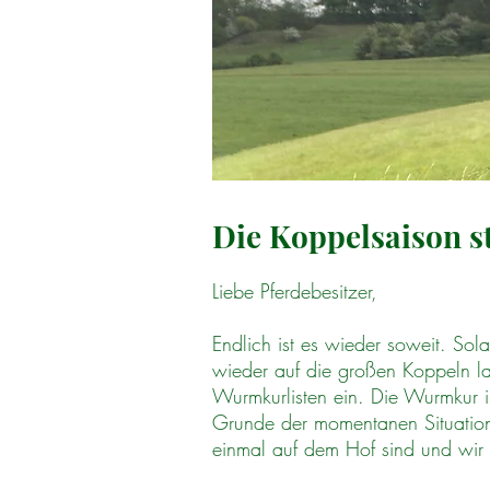
Die Koppelsaison st
Liebe Pferdebesitzer,
Endlich ist es wieder soweit. So
wieder auf die großen Koppeln las
Wurmkurlisten ein. Die Wurmkur 
Grunde der momentanen Situation tr
einmal auf dem Hof sind und wir 