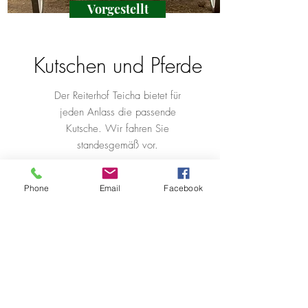
Vorgestellt
Kutschen und Pferde
Der Reiterhof Teicha bietet für
jeden Anlass die passende
Kutsche. Wir fahren Sie
standesgemäß vor.
Mehr erfahren
Phone
Email
Facebook