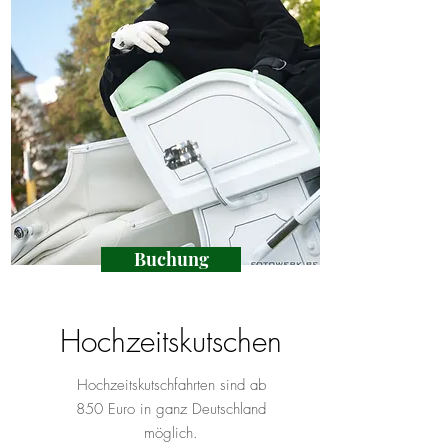
Buchung
Hochzeitskutschen
Hochzeitskutschfahrten sind ab
850 Euro in ganz Deutschland
möglich.